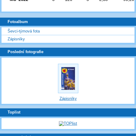
Fotoalbum
Ševci-týmová fota
Zápisníky
Poslední fotografie
Zápisníky
Toplist