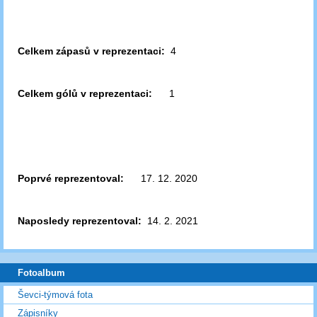
Celkem zápasů v reprezentaci:
4
Celkem gólů v reprezentaci:
1
Poprvé reprezentoval:
17. 12. 2020
Naposledy reprezentoval:
14. 2. 2021
Fotoalbum
Ševci-týmová fota
Zápisníky