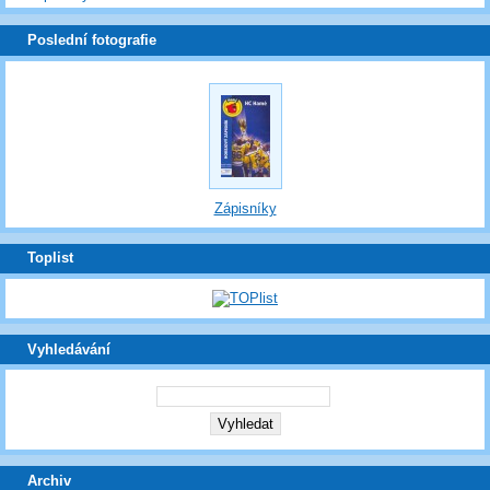
Poslední fotografie
Zápisníky
Toplist
Vyhledávání
Archiv