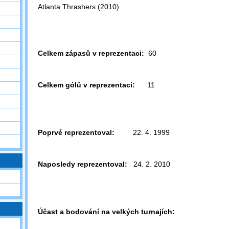
Atlanta Thrashers (2010)
Celkem zápasů v reprezentaci:
60
Celkem gólů v reprezentaci:
11
Poprvé reprezentoval:
22. 4. 1999
Naposledy reprezentoval:
24. 2. 2010
Účast a bodování na velkých turnajích: