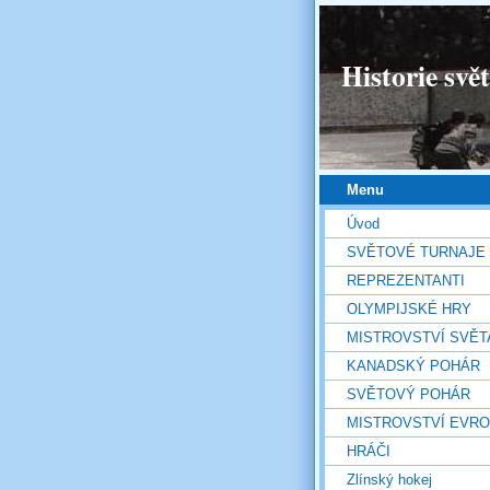
Historie svě
Menu
Úvod
SVĚTOVÉ TURNAJE
REPREZENTANTI
OLYMPIJSKÉ HRY
MISTROVSTVÍ SVĚT
KANADSKÝ POHÁR
SVĚTOVÝ POHÁR
MISTROVSTVÍ EVR
HRÁČI
Zlínský hokej