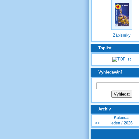
Zápisníky
Toplist
Vyhledávání
Archiv
Kalendář
<<
leden / 2026