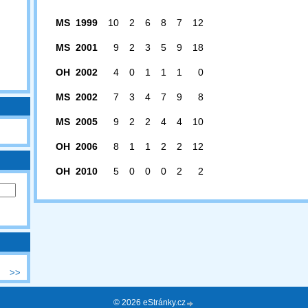
MS 1999
10
2
6
8
7
12
MS 2001
9
2
3
5
9
18
OH 2002
4
0
1
1
1
0
MS 2002
7
3
4
7
9
8
MS 2005
9
2
2
4
4
10
OH 2006
8
1
1
2
2
12
OH 2010
5
0
0
0
2
2
>>
© 2026 eStránky.cz