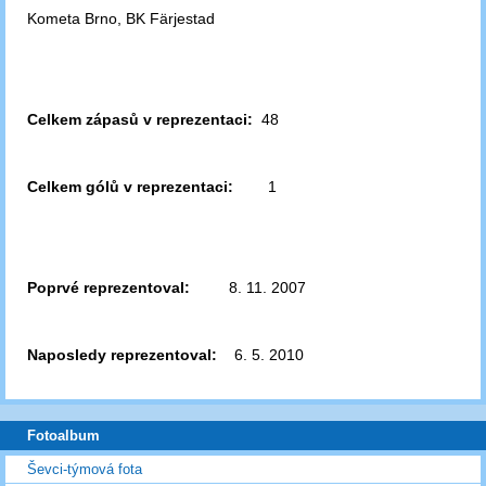
Kometa Brno, BK Färjestad
Celkem zápasů v reprezentaci:
48
Celkem gólů v reprezentaci:
1
Poprvé reprezentoval:
8. 11. 2007
Naposledy reprezentoval:
6. 5. 2010
Fotoalbum
Ševci-týmová fota