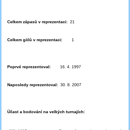
Celkem zápasů v reprezentaci:
21
Celkem gólů v reprezentaci:
1
Poprvé reprezentoval:
16. 4. 1997
Naposledy reprezentoval:
30. 8. 2007
Účast a bodování na velkých turnajích: