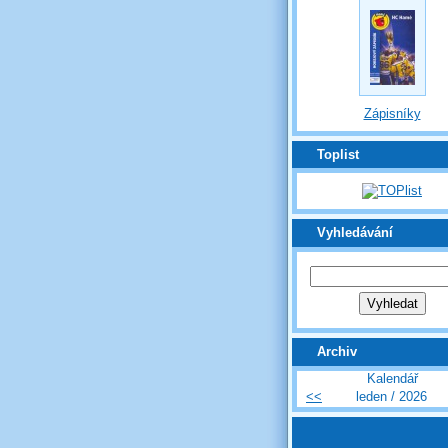
Zápisníky
Toplist
Vyhledávání
Archiv
Kalendář
<<
leden / 2026