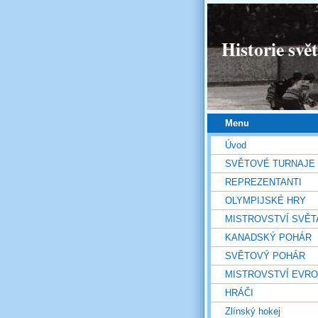
Historie svě
Menu
Úvod
SVĚTOVÉ TURNAJE
REPREZENTANTI
OLYMPIJSKÉ HRY
MISTROVSTVÍ SVĚT
KANADSKÝ POHÁR
SVĚTOVÝ POHÁR
MISTROVSTVÍ EVR
HRÁČI
Zlínský hokej