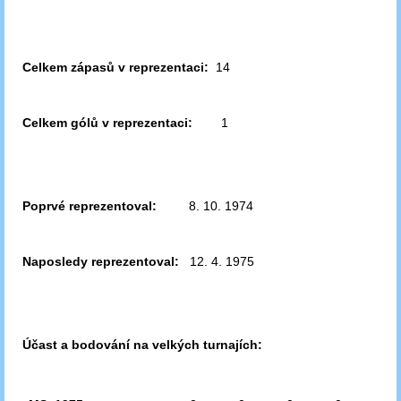
Celkem zápasů v reprezentaci:
14
Celkem gólů v reprezentaci:
1
Poprvé reprezentoval:
8. 10. 1974
Naposledy reprezentoval:
12. 4. 1975
Účast a bodování na velkých turnajích: