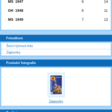
MS 1947
6
14
OH 1948
6
11
MS 1949
7
12
Fotoalbum
Ševci-týmová fota
Zápisníky
Poslední fotografie
Zápisníky