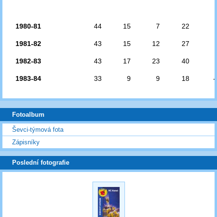
1980-81
44
15
7
22
1981-82
43
15
12
27
1982-83
43
17
23
40
1983-84
33
9
9
18
-
Fotoalbum
Ševci-týmová fota
Zápisníky
Poslední fotografie