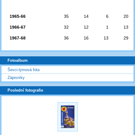
1965-66
35
14
6
20
1966-67
32
12
1
13
1967-68
36
16
13
29
Fotoalbum
Ševci-týmová fota
Zápisníky
Poslední fotografie