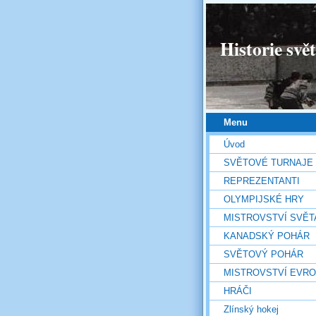
Historie svě
Menu
Úvod
SVĚTOVÉ TURNAJE
REPREZENTANTI
OLYMPIJSKÉ HRY
MISTROVSTVÍ SVĚT
KANADSKÝ POHÁR
SVĚTOVÝ POHÁR
MISTROVSTVÍ EVR
HRÁČI
Zlínský hokej