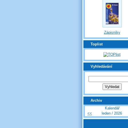
Zápisníky
Toplist
Vyhledávání
Archiv
Kalendář
<<
leden / 2026