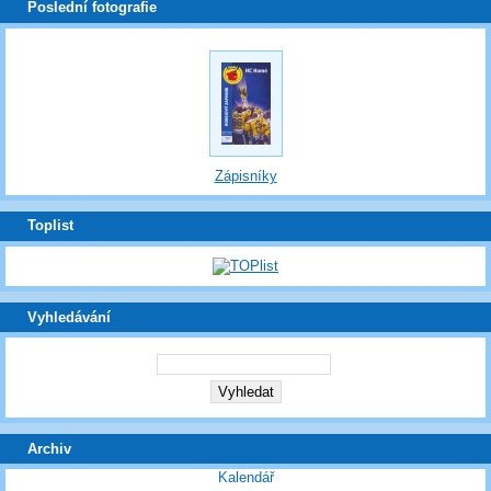
Poslední fotografie
Zápisníky
Toplist
Vyhledávání
Archiv
Kalendář