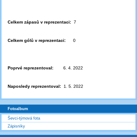
Celkem zápasů v reprezentaci:
7
Celkem gólů v reprezentaci:
0
Poprvé reprezentoval:
6. 4. 2022
Naposledy reprezentoval:
1. 5. 2022
Fotoalbum
Ševci-týmová fota
Zápisníky