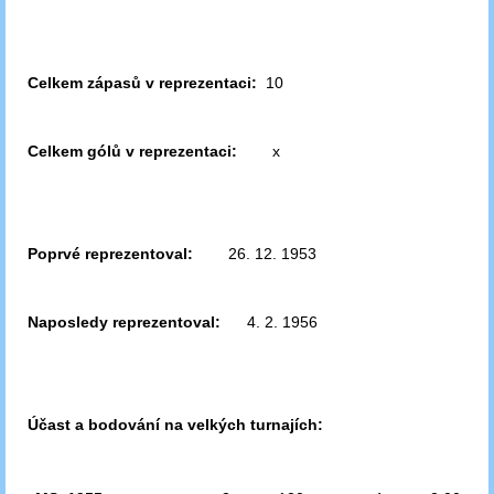
Celkem zápasů v reprezentaci:
10
Celkem gólů v reprezentaci:
x
Poprvé reprezentoval:
26. 12. 1953
Naposledy reprezentoval:
4. 2. 1956
Účast a bodování na velkých turnajích: