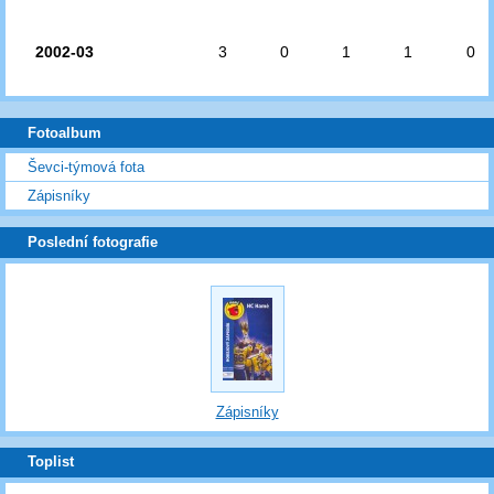
2002-03
3
0
1
1
0
Fotoalbum
Ševci-týmová fota
Zápisníky
Poslední fotografie
Zápisníky
Toplist