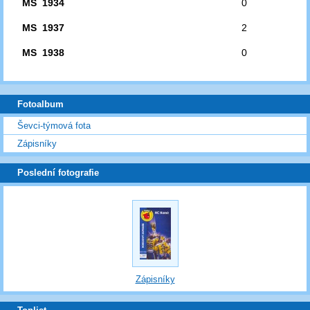
MS 1934
0
MS 1937
2
MS 1938
0
Fotoalbum
Ševci-týmová fota
Zápisníky
Poslední fotografie
Zápisníky