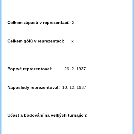
Celkem zápasů v reprezentaci:
3
Celkem gólů v reprezentaci:
x
Poprvé reprezentoval:
26. 2. 1937
Naposledy reprezentoval:
10. 12. 1937
Účast a bodování na velkých turnajích: