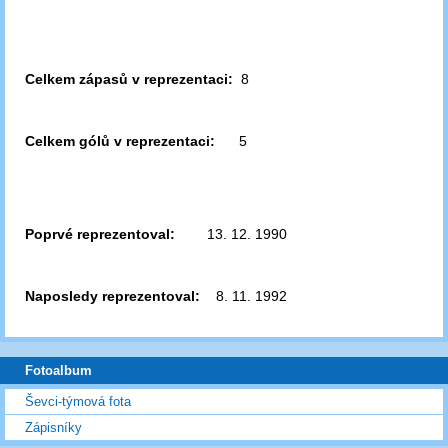
Celkem zápasů v reprezentaci:
8
Celkem gólů v reprezentaci:
5
Poprvé reprezentoval:
13. 12. 1990
Naposledy reprezentoval:
8. 11. 1992
Fotoalbum
Ševci-týmová fota
Zápisníky