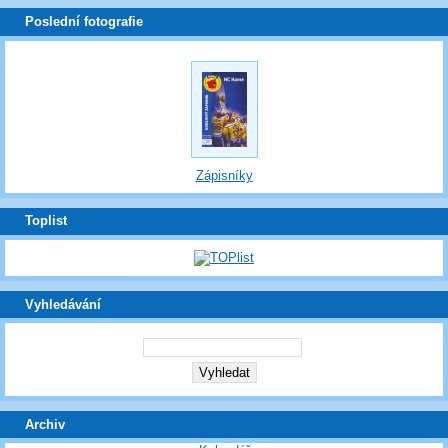
Poslední fotografie
Zápisníky
Toplist
Vyhledávání
Archiv