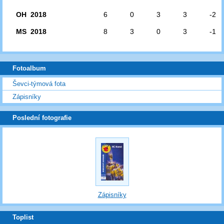
OH 2018
6
0
3
3
-2
MS 2018
8
3
0
3
-1
Fotoalbum
Ševci-týmová fota
Zápisníky
Poslední fotografie
Zápisníky
Toplist