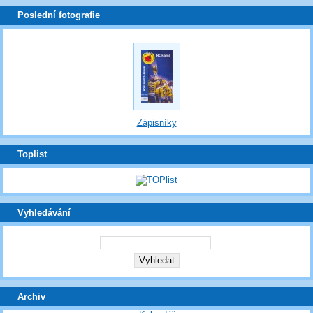
Poslední fotografie
Zápisníky
Toplist
Vyhledávání
Archiv