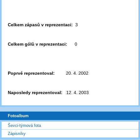
Celkem zápasů v reprezentaci:
3
Celkem gólů v reprezentaci:
0
Poprvé reprezentoval:
20. 4. 2002
Naposledy reprezentoval:
12. 4. 2003
Fotoalbum
Ševci-týmová fota
Zápisníky