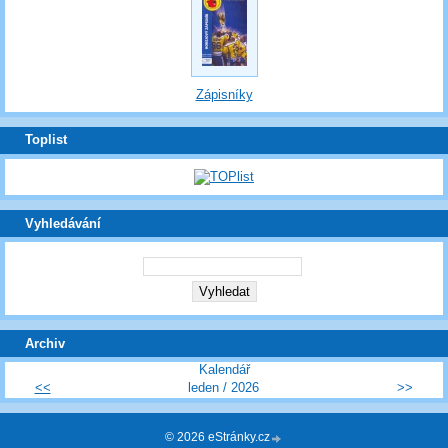
Zápisníky
Toplist
Vyhledávání
Archiv
Kalendář
<<
leden / 2026
>>
© 2026 eStránky.cz