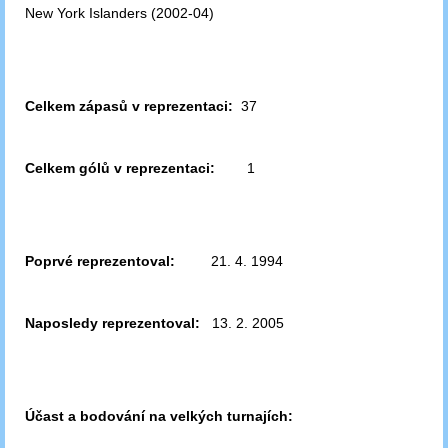
New York Islanders (2002-04)
Celkem zápasů v reprezentaci:
37
Celkem gólů v reprezentaci:
1
Poprvé reprezentoval:
21. 4. 1994
Naposledy reprezentoval:
13. 2. 2005
Účast a bodování na velkých turnajích: