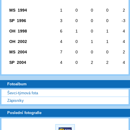
MS 1994
1
0
0
0
2
SP 1996
3
0
0
0
-3
OH 1998
6
1
0
1
4
OH 2002
4
0
1
1
4
MS 2004
7
0
0
0
2
SP 2004
4
0
2
2
4
Fotoalbum
Ševci-týmová fota
Zápisníky
Poslední fotografie