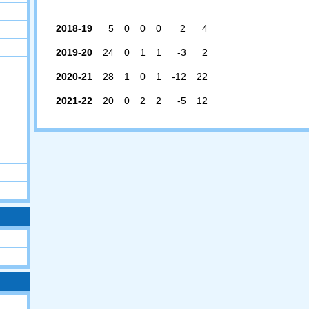
2018-19
5
0
0
0
2
4
2019-20
24
0
1
1
-3
2
2020-21
28
1
0
1
-12
22
2021-22
20
0
2
2
-5
12