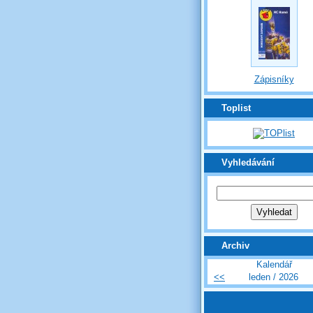
Zápisníky
Toplist
Vyhledávání
Archiv
Kalendář
<<
leden / 2026