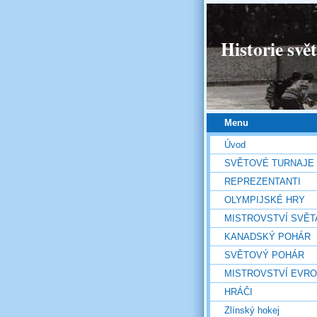
Historie svě
Menu
Úvod
SVĚTOVÉ TURNAJE
REPREZENTANTI
OLYMPIJSKÉ HRY
MISTROVSTVÍ SVĚT
KANADSKÝ POHÁR
SVĚTOVÝ POHÁR
MISTROVSTVÍ EVR
HRÁČI
Zlínský hokej