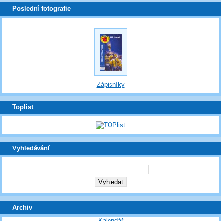
Poslední fotografie
Zápisníky
Toplist
Vyhledávání
Archiv
Kalendář