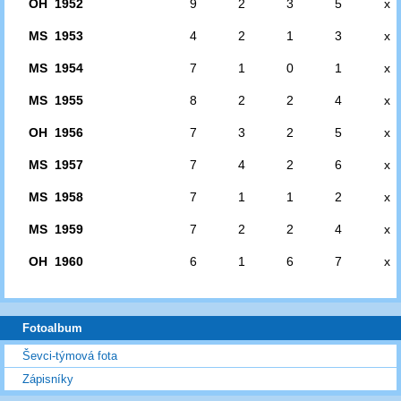
OH 1952
9
2
3
5
x
MS 1953
4
2
1
3
x
MS 1954
7
1
0
1
x
MS 1955
8
2
2
4
x
OH 1956
7
3
2
5
x
MS 1957
7
4
2
6
x
MS 1958
7
1
1
2
x
MS 1959
7
2
2
4
x
OH 1960
6
1
6
7
x
Fotoalbum
Ševci-týmová fota
Zápisníky