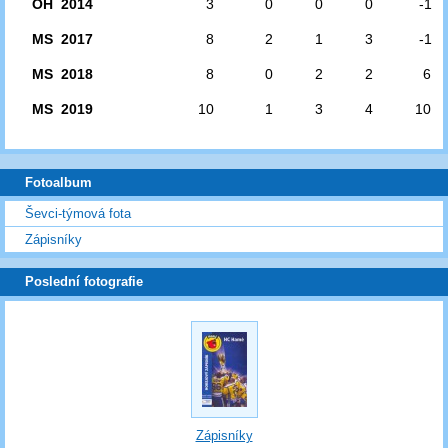
OH 2014
3
0
0
0
-1
MS 2017
8
2
1
3
-1
MS 2018
8
0
2
2
6
MS 2019
10
1
3
4
10
Fotoalbum
Ševci-týmová fota
Zápisníky
Poslední fotografie
Zápisníky