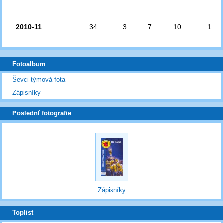
2010-11
34
3
7
10
1
Fotoalbum
Ševci-týmová fota
Zápisníky
Poslední fotografie
Zápisníky
Toplist