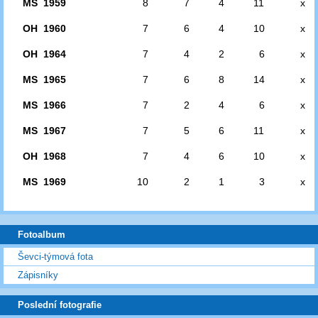
MS 1959
8
7
4
11
x
OH 1960
7
6
4
10
x
OH 1964
7
4
2
6
x
MS 1965
7
6
8
14
x
MS 1966
7
2
4
6
x
MS 1967
7
5
6
11
x
OH 1968
7
4
6
10
x
MS 1969
10
2
1
3
x
Fotoalbum
Ševci-týmová fota
Zápisníky
Poslední fotografie