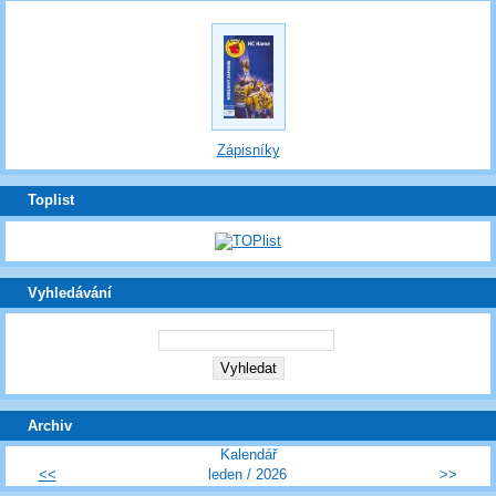
Zápisníky
Toplist
Vyhledávání
Archiv
Kalendář
<<
leden / 2026
>>