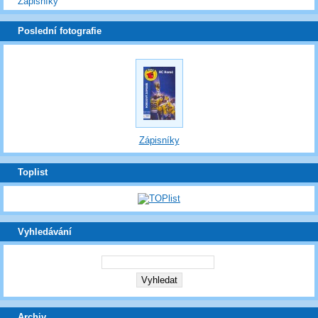
Zápisníky
Poslední fotografie
Zápisníky
Toplist
Vyhledávání
Archiv