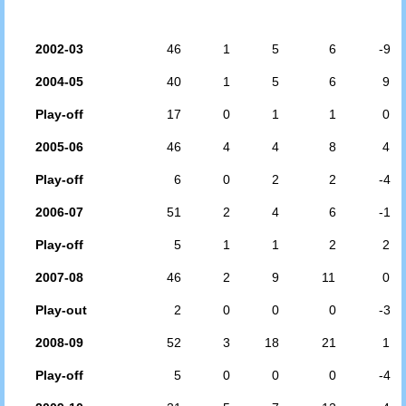
2002-03
46
1
5
6
-9
2004-05
40
1
5
6
9
Play-off
17
0
1
1
0
2005-06
46
4
4
8
4
Play-off
6
0
2
2
-4
2006-07
51
2
4
6
-1
Play-off
5
1
1
2
2
2007-08
46
2
9
11
0
Play-out
2
0
0
0
-3
2008-09
52
3
18
21
1
Play-off
5
0
0
0
-4