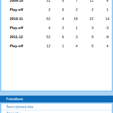
2009-10
31
5
7
12
4
Play-off
2
0
2
2
1
2010-11
52
4
18
22
14
Play-off
4
2
1
3
-3
2011-12
52
6
3
9
-8
Play-off
12
1
4
5
4
Fotoalbum
Ševci-týmová fota