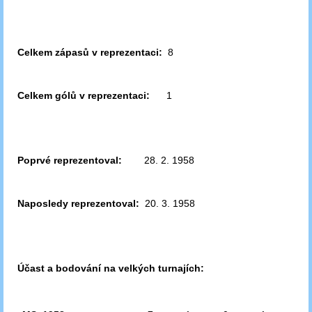
Celkem zápasů v reprezentaci:
8
Celkem gólů v reprezentaci:
1
Poprvé reprezentoval:
28. 2. 1958
Naposledy reprezentoval:
20. 3. 1958
Účast a bodování na velkých turnajích: