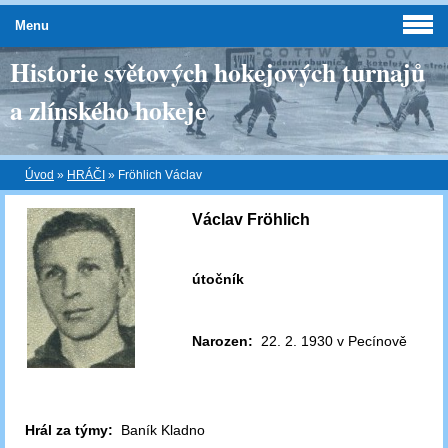
Menu
Historie světových hokejových turnajů
a zlínského hokeje
Úvod
»
HRÁČI
»
Fröhlich Václav
Václav Fröhlich
útočník
Narozen:
22. 2. 1930 v Pecínově
Hrál za týmy:
Baník Kladno