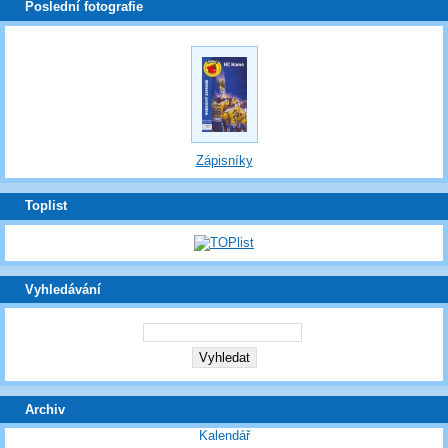
Poslední fotografie
Zápisníky
Toplist
Vyhledávání
Archiv
Kalendář