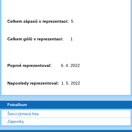
Celkem zápasů v reprezentaci:
5
Celkem gólů v reprezentaci:
1
Poprvé reprezentoval:
6. 4. 2022
Naposledy reprezentoval:
1. 5. 2022
Fotoalbum
Ševci-týmová fota
Zápisníky