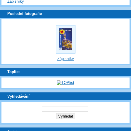
Zápisníky
Poslední fotografie
Zápisníky
Toplist
Vyhledávání