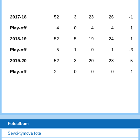
2017-18
52
3
23
26
-1
Play-off
4
0
4
4
1
2018-19
52
5
19
24
1
Play-off
5
1
0
1
-3
2019-20
52
3
20
23
5
Play-off
2
0
0
0
-1
Fotoalbum
Ševci-týmová fota