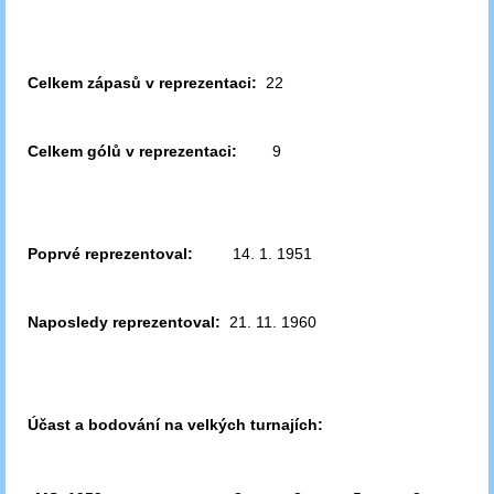
Celkem zápasů v reprezentaci:
22
Celkem gólů v reprezentaci:
9
Poprvé reprezentoval:
14. 1. 1951
Naposledy reprezentoval:
21. 11. 1960
Účast a bodování na velkých turnajích: