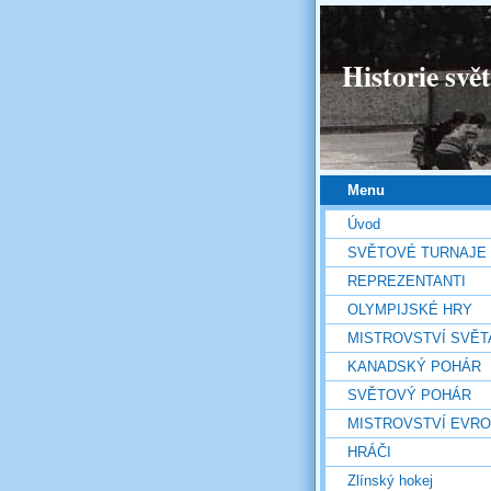
Historie svě
Menu
Úvod
SVĚTOVÉ TURNAJE
REPREZENTANTI
OLYMPIJSKÉ HRY
MISTROVSTVÍ SVĚT
KANADSKÝ POHÁR
SVĚTOVÝ POHÁR
MISTROVSTVÍ EVR
HRÁČI
Zlínský hokej