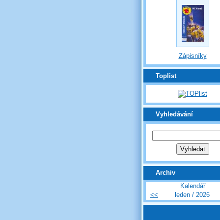
Zápisníky
Toplist
Vyhledávání
Archiv
Kalendář
<<
leden / 2026