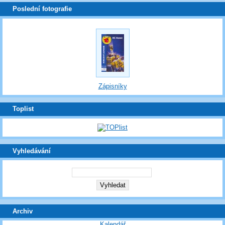
Poslední fotografie
Zápisníky
Toplist
Vyhledávání
Archiv
Kalendář