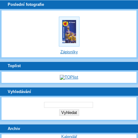
Poslední fotografie
Zápisníky
Toplist
Vyhledávání
Archiv
Kalendář