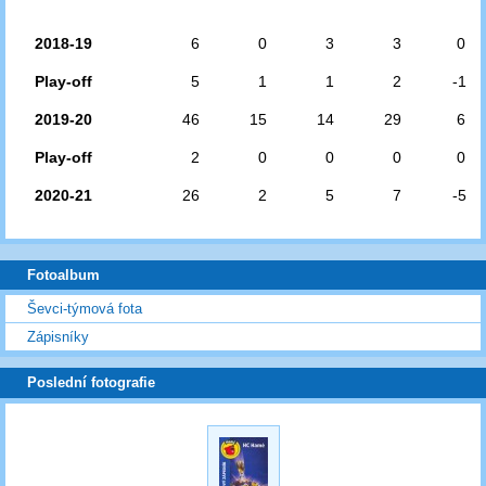
2018-19
6
0
3
3
0
Play-off
5
1
1
2
-1
2019-20
46
15
14
29
6
Play-off
2
0
0
0
0
2020-21
26
2
5
7
-5
Fotoalbum
Ševci-týmová fota
Zápisníky
Poslední fotografie