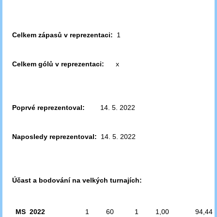
Celkem zápasů v reprezentaci:
1
Celkem gólů v reprezentaci:
x
Poprvé reprezentoval:
14. 5. 2022
Naposledy reprezentoval:
14. 5. 2022
Účast a bodování na velkých turnajích:
MS 2022
1
60
1
1,00
94,44