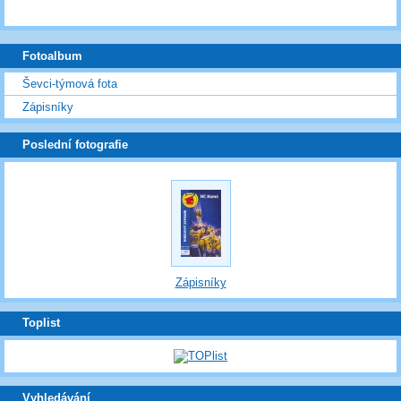
Fotoalbum
Ševci-týmová fota
Zápisníky
Poslední fotografie
Zápisníky
Toplist
Vyhledávání