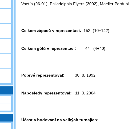
Vsetín
(96-01), Philadelphia Flyers (2002), Moeller Pardub
Celkem zápasů v reprezentaci:
152 (10+142)
Celkem gólů v reprezentaci:
44 (4+40)
Poprvé reprezentoval:
30. 8. 1992
Naposledy reprezentoval:
11. 9. 2004
Účast a bodování na velkých turnajích: