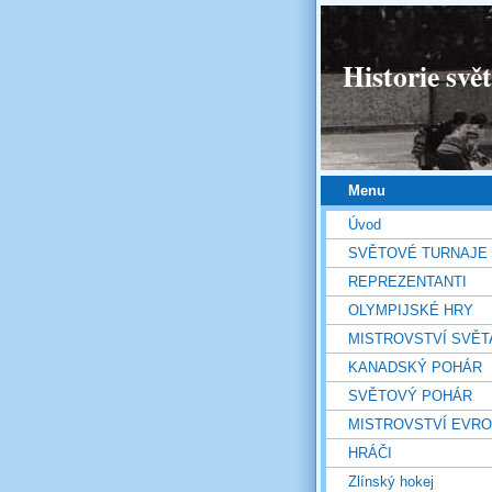
Historie svě
Menu
Úvod
SVĚTOVÉ TURNAJE
REPREZENTANTI
OLYMPIJSKÉ HRY
MISTROVSTVÍ SVĚT
KANADSKÝ POHÁR
SVĚTOVÝ POHÁR
MISTROVSTVÍ EVR
HRÁČI
Zlínský hokej