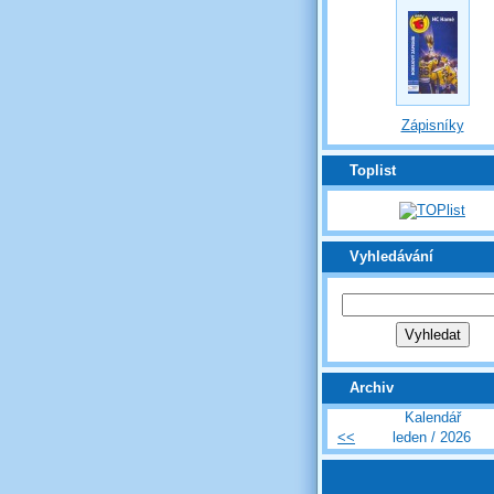
Zápisníky
Toplist
Vyhledávání
Archiv
Kalendář
<<
leden / 2026