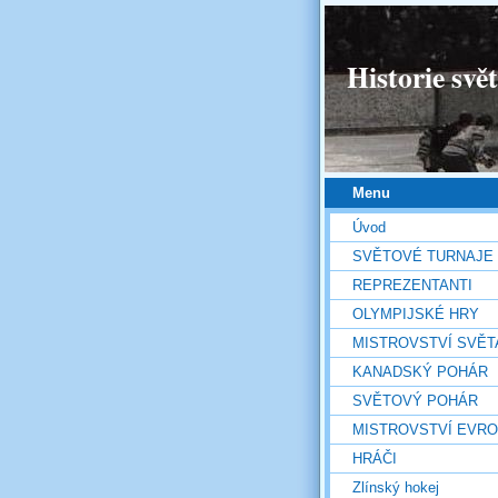
Historie svě
Menu
Úvod
SVĚTOVÉ TURNAJE
REPREZENTANTI
OLYMPIJSKÉ HRY
MISTROVSTVÍ SVĚT
KANADSKÝ POHÁR
SVĚTOVÝ POHÁR
MISTROVSTVÍ EVR
HRÁČI
Zlínský hokej