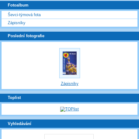
Fotoalbum
Ševci-týmová fota
Zápisníky
Poslední fotografie
Zápisníky
Toplist
Vyhledávání