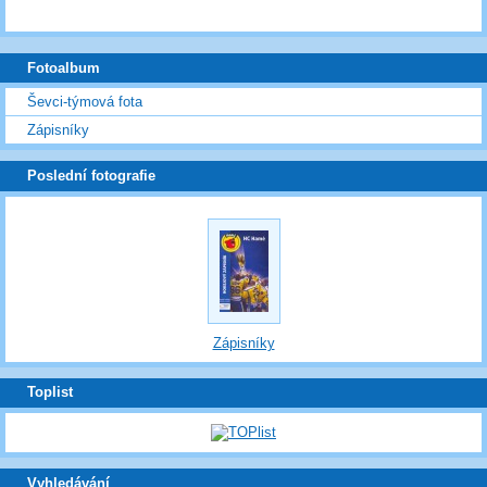
Fotoalbum
Ševci-týmová fota
Zápisníky
Poslední fotografie
Zápisníky
Toplist
Vyhledávání