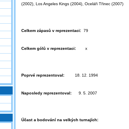
(2002),
Los Angeles Kings (2004), Oceláři Třinec (2007)
Celkem zápasů v reprezentaci:
79
Celkem gólů v reprezentaci:
x
Poprvé reprezentoval:
18. 12. 1994
Naposledy reprezentoval:
9. 5. 2007
Účast a bodování na velkých turnajích: