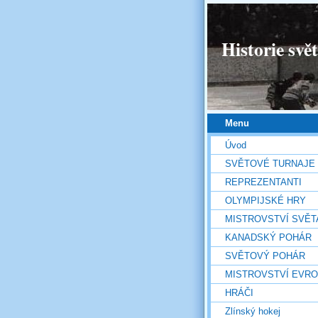
Historie svě
Menu
Úvod
SVĚTOVÉ TURNAJE
REPREZENTANTI
OLYMPIJSKÉ HRY
MISTROVSTVÍ SVĚT
KANADSKÝ POHÁR
SVĚTOVÝ POHÁR
MISTROVSTVÍ EVR
HRÁČI
Zlínský hokej