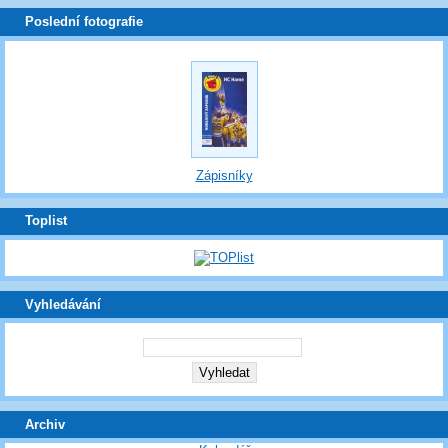
Poslední fotografie
Zápisníky
Toplist
Vyhledávání
Archiv