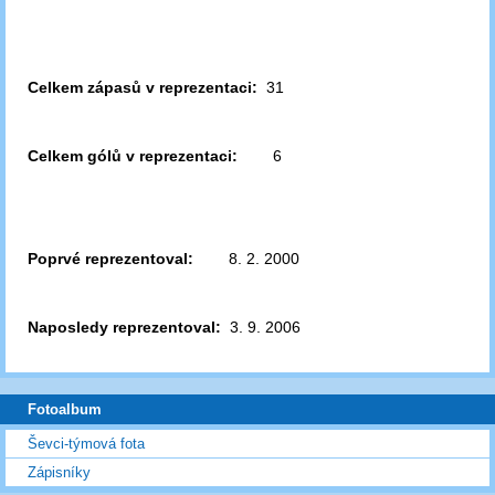
Celkem zápasů v reprezentaci:
31
Celkem gólů v reprezentaci:
6
Poprvé reprezentoval:
8. 2. 2000
Naposledy reprezentoval:
3. 9. 2006
Fotoalbum
Ševci-týmová fota
Zápisníky