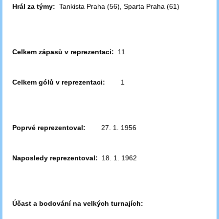
Hrál za týmy:
Tankista Praha (56), Sparta Praha (61)
Celkem zápasů v reprezentaci:
11
Celkem gólů v reprezentaci:
1
Poprvé reprezentoval:
27. 1. 1956
Naposledy reprezentoval:
18. 1. 1962
Účast a bodování na velkých turnajích: