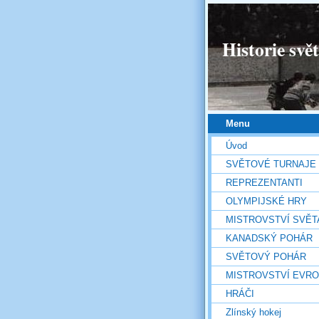
Historie svě
Menu
Úvod
SVĚTOVÉ TURNAJE
REPREZENTANTI
OLYMPIJSKÉ HRY
MISTROVSTVÍ SVĚT
KANADSKÝ POHÁR
SVĚTOVÝ POHÁR
MISTROVSTVÍ EVR
HRÁČI
Zlínský hokej