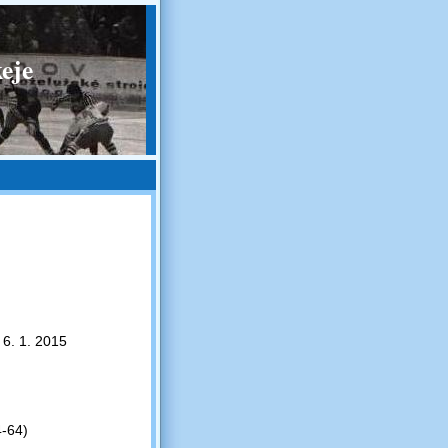
eje
 6. 1. 2015
4-64)