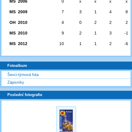
MS 2006
0
x
x
x
x
MS 2009
7
3
1
4
8
OH 2010
4
0
2
2
2
MS 2010
9
2
1
3
-1
MS 2012
10
1
1
2
-6
Fotoalbum
Ševci-týmová fota
Zápisníky
Poslední fotografie