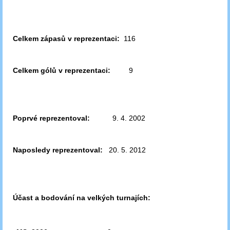
Celkem zápasů v reprezentaci:
116
Celkem gólů v reprezentaci:
9
Poprvé reprezentoval:
9. 4. 2002
Naposledy reprezentoval:
20. 5. 2012
Účast a bodování na velkých turnajích: