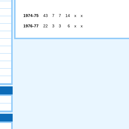
1974-75
43
7
7
14
x
x
1976-77
22
3
3
6
x
x