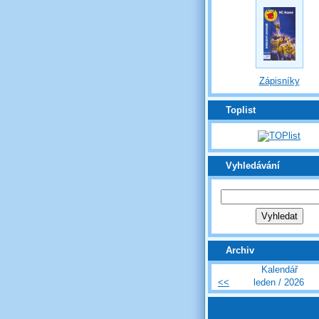
Zápisníky
Toplist
Vyhledávání
Archiv
Kalendář
<<
leden / 2026