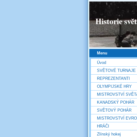
Historie svě
Menu
Úvod
SVĚTOVÉ TURNAJE
REPREZENTANTI
OLYMPIJSKÉ HRY
MISTROVSTVÍ SVĚT
KANADSKÝ POHÁR
SVĚTOVÝ POHÁR
MISTROVSTVÍ EVR
HRÁČI
Zlínský hokej