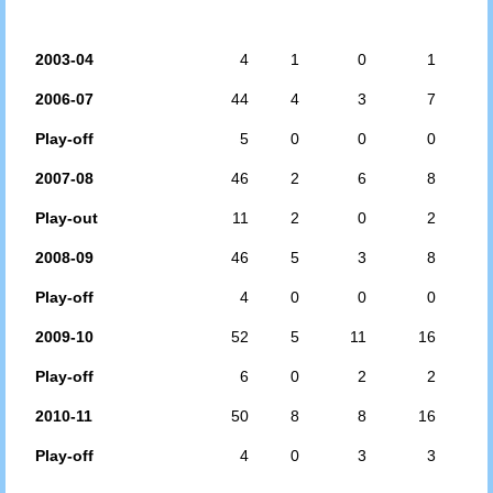
2003-04
4
1
0
1
2006-07
44
4
3
7
Play-off
5
0
0
0
2007-08
46
2
6
8
Play-out
11
2
0
2
2008-09
46
5
3
8
Play-off
4
0
0
0
2009-10
52
5
11
16
Play-off
6
0
2
2
2010-11
50
8
8
16
Play-off
4
0
3
3