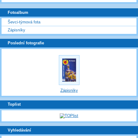
Fotoalbum
Ševci-týmová fota
Zápisníky
Poslední fotografie
Zápisníky
Toplist
Vyhledávání