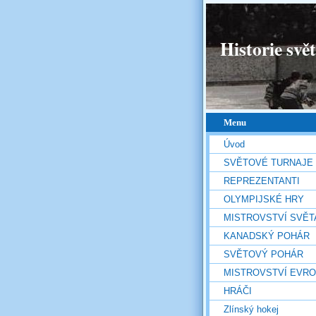
Historie svě
Menu
Úvod
SVĚTOVÉ TURNAJE
REPREZENTANTI
OLYMPIJSKÉ HRY
MISTROVSTVÍ SVĚT
KANADSKÝ POHÁR
SVĚTOVÝ POHÁR
MISTROVSTVÍ EVR
HRÁČI
Zlínský hokej