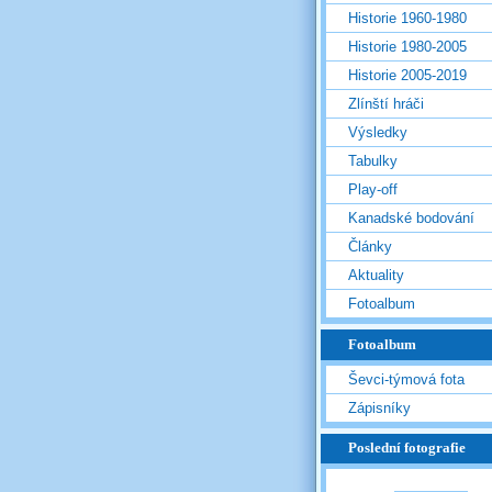
Historie 1960-1980
Historie 1980-2005
Historie 2005-2019
Zlínští hráči
Výsledky
Tabulky
Play-off
Kanadské bodování
Články
Aktuality
Fotoalbum
Fotoalbum
Ševci-týmová fota
Zápisníky
Poslední fotografie