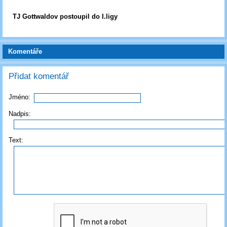
TJ Gottwaldov postoupil do I.ligy
Komentáře
Přidat komentář
Jméno:
Nadpis:
Text: