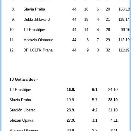
8.
Slavia Praha
44
18
6
20
168:18
9.
Dukla Jihlava B
44
19
4
21
119:14
10.
TJ Prostějov
44
14
4
26
99:16
11.
Moravia Olomouc
44
8
7
29
112:19
12.
DP I.ČLTK Praha
44
9
3
32
111:19
TJ Gottwaldov -
TJ Prostějov
16.9.
6:1
24.10
Slavia Praha
19.9.
5:7
28.10.
Stadión Liberec
23.9.
4:2
31.10.
Slezan Opava
27.9.
3:1
4.11.
Moravia Olomouc
30.9.
3:2
8.11.