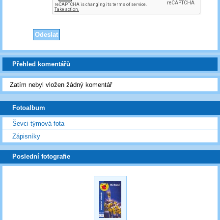
Přehled komentářů
Zatím nebyl vložen žádný komentář
Fotoalbum
Ševci-týmová fota
Zápisníky
Poslední fotografie