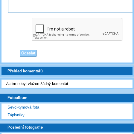
Přehled komentářů
Zatím nebyl vložen žádný komentář
Fotoalbum
Ševci-týmová fota
Zápisníky
Poslední fotografie