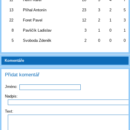
13
Plíhal Antonín
23
3
2
5
22
Foret Pavel
12
2
1
3
8
Pavličík Ladislav
3
1
0
1
5
Svoboda Zdeněk
2
0
0
0
Komentáře
Přidat komentář
Jméno:
Nadpis:
Text: