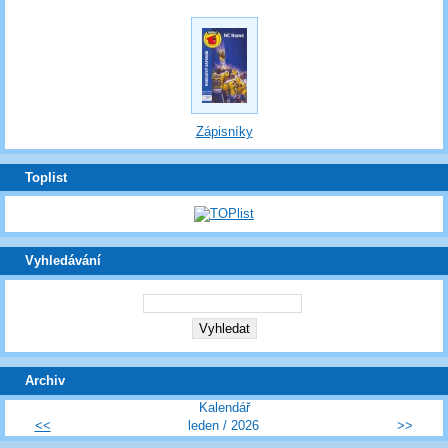
Zápisníky
Toplist
Vyhledávání
Archiv
Kalendář
<<
leden / 2026
>>