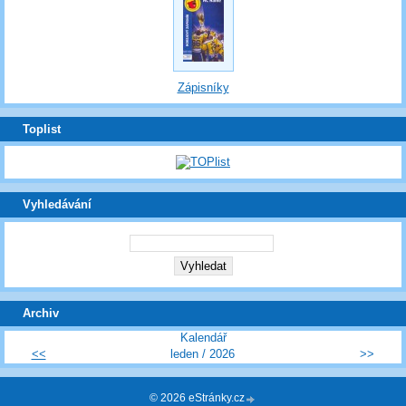
Zápisníky
Toplist
Vyhledávání
Archiv
Kalendář
<<
leden / 2026
>>
© 2026 eStránky.cz