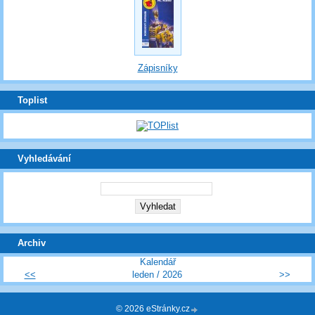
Zápisníky
Toplist
Vyhledávání
Archiv
Kalendář
<<
leden / 2026
>>
© 2026 eStránky.cz